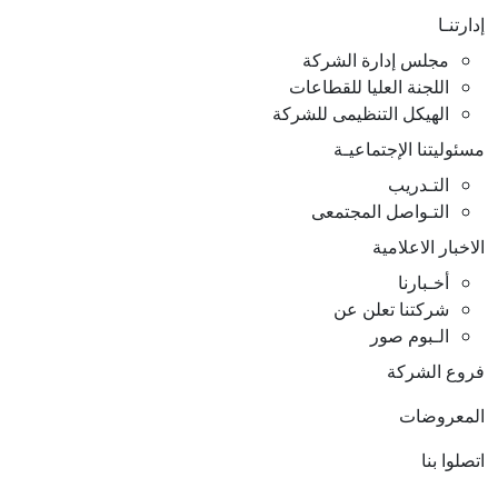
ارتنـا
مجلس إدارة الشركة
اللجنة العليا للقطاعات
الهيكل التنظيمى للشركة
ئوليتنا الإجتماعيـة
التـدريب
التـواصل المجتمعى
اخبار الاعلامية
أخـبارنا
شركتنا تعلن عن
الـبوم صور
روع الشركة
لمعروضات
صلوا بنا