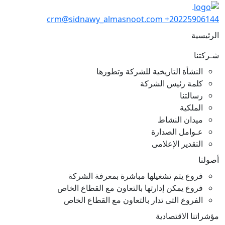
crm@sidnawy_almasnoot.com
+2022590614
رئيسية
ـركتنا
النشأة التاريخية للشركة وتطورها
كلمة رئيس الشركة
رسالتنا
الملكية
ميدان النشاط
عـوامل الصدارة
التقدير الإعلامى
ولنا
فروع يتم تشغيلها مباشرة بمعرفة الشركة
فروع يمكن إدارتها بالتعاون مع القطاع الخاص
الفروع التى تدار بالتعاون مع القطاع الخاص
شراتنا الاقتصادية