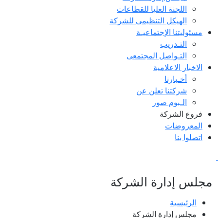
اللجنة العليا للقطاعات
الهيكل التنظيمى للشركة
مسئوليتنا الإجتماعيـة
التـدريب
التـواصل المجتمعى
الاخبار الاعلامية
أخـبارنا
شركتنا تعلن عن
الـبوم صور
فروع الشركة
المعروضات
اتصلوا بنا
جلس إدارة الشركة
الرئيسية
مجلس إدارة الشركة