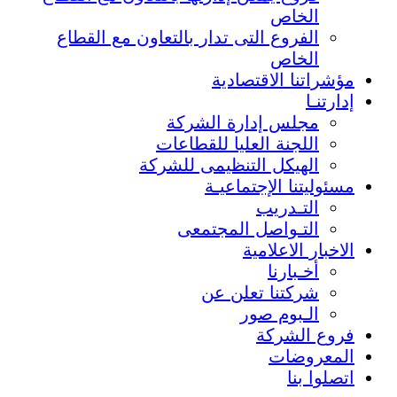
الخاص
الفروع التى تدار بالتعاون مع القطاع
الخاص
مؤشراتنا الاقتصادية
إدارتنـا
مجلس إدارة الشركة
اللجنة العليا للقطاعات
الهيكل التنظيمى للشركة
مسئوليتنا الإجتماعيـة
التـدريب
التـواصل المجتمعى
الاخبار الاعلامية
أخـبارنا
شركتنا تعلن عن
الـبوم صور
فروع الشركة
المعروضات
اتصلوا بنا