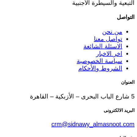
التبعية والسيطرة الأجنبية
التواصل
من نحن
تواصل معنا
الاسئلة الشائعة
اخر الاخبار
سياسة الخصوصية
الشروط والأحكام
العنوان
5 شارع الباب البحرى – الأزبكية – القاهرة
البريد الالكترونى
crm@sidnawy_almasnoot.com