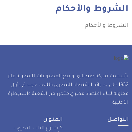
لشروط والأحكام
لشروط والأحكام
أسست شركة صيدناوى و بيع المصنوعات المصرية عام
1932 على يد رائد الاقتصاد المصرى طلعت حرب في أول
حاولة لبناء اقتصاد مصري متحرر من التبعية والسيطرة
أجنبية
لتواصل
العنوان
5 شارع الباب البحرى –