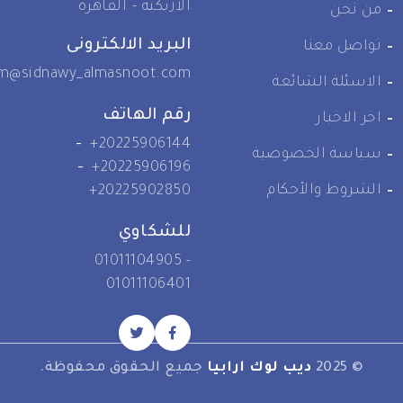
الأزبكية – القاهرة
من نحن
البريد الالكترونى
تواصل معنا
crm@sidnawy_almasnoot.com
الاسئلة الشائعة
رقم الهاتف
اخر الاخبار
-
+20225906144
سياسة الخصوصية
-
+20225906196
الشروط والأحكام
+20225902850
للشكاوي
01011104905 -
01011106401
© 2025
ديب لوك ارابيا
جميع الحقوق محفوظة.