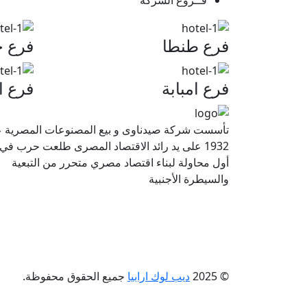
فرع طنطا
فرع ح
فرع امبابة
فرع ا
تأسست شركة صيدناوى و بيع المصنوعات المصرية ع
1932 على يد رائد الاقتصاد المصرى طلعت حرب في
أول محاولة لبناء اقتصاد مصري متحرر من التبعية
والسيطرة الأجنبية
© 2025
ديب لوك ارابيا
جميع الحقوق محفوظة.