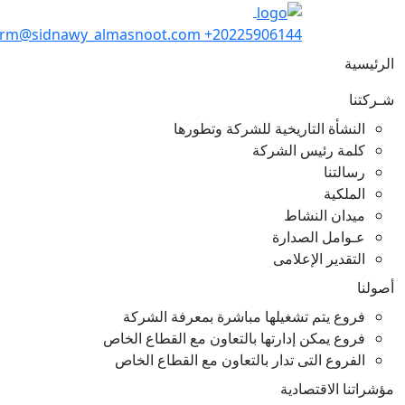
crm@sidnawy_almasnoot.com
+20225906144
الرئيسية
شـركتنا
النشأة التاريخية للشركة وتطورها
كلمة رئيس الشركة
رسالتنا
الملكية
ميدان النشاط
عـوامل الصدارة
التقدير الإعلامى
أصولنا
فروع يتم تشغيلها مباشرة بمعرفة الشركة
فروع يمكن إدارتها بالتعاون مع القطاع الخاص
الفروع التى تدار بالتعاون مع القطاع الخاص
مؤشراتنا الاقتصادية