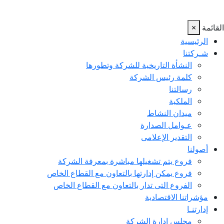
القائمة
×
الرئيسية
شـركتنا
النشأة التاريخية للشركة وتطورها
كلمة رئيس الشركة
رسالتنا
الملكية
ميدان النشاط
عـوامل الصدارة
التقدير الإعلامى
أصولنا
فروع يتم تشغيلها مباشرة بمعرفة الشركة
فروع يمكن إدارتها بالتعاون مع القطاع الخاص
الفروع التى تدار بالتعاون مع القطاع الخاص
مؤشراتنا الاقتصادية
إدارتنـا
مجلس إدارة الشركة