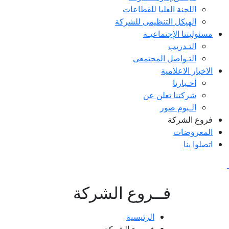
اللجنة العليا للقطاعات
الهيكل التنظيمى للشركة
مسئوليتنا الإجتماعيـة
التـدريب
التـواصل المجتمعى
الاخبار الاعلامية
أخـبارنا
شركتنا تعلن عن
الـبوم صور
فروع الشركة
المعروضات
اتصلوا بنا
فــروع الشركة
الرئيسية
فــروع الشركة