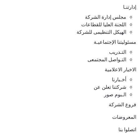
إدارتنـا
مجلس إدارة الشركة
اللجنة العليا للقطاعات
الهيكل التنظيمى للشركة
مسئوليتنا الإجتماعيـة
التـدريب
التـواصل المجتمعى
الاخبار الاعلامية
أخـبارنا
شركتنا تعلن عن
الـبوم صور
فروع الشركة
المعروضات
اتصلوا بنا