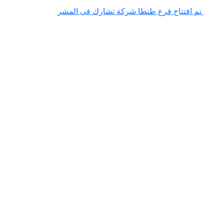
م افتتاح فرع طنطا
شركة تشارك فى المشروع القومى للتحول الرقم